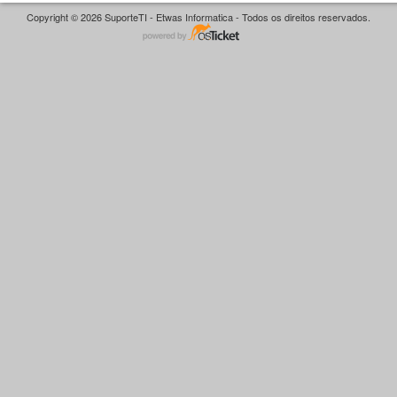
Copyright © 2026 SuporteTI - Etwas Informatica - Todos os direitos reservados.