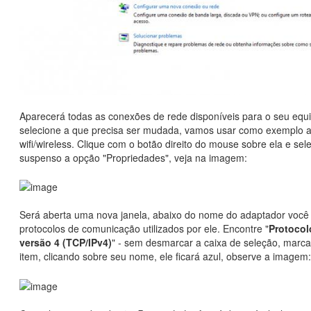
Aparecerá todas as conexões de rede disponíveis para o seu equ
selecione a que precisa ser mudada, vamos usar como exemplo a
wifi/wireless. Clique com o botão direito do mouse sobre ela e se
suspenso a opção "Propriedades", veja na imagem:
Será aberta uma nova janela, abaixo do nome do adaptador você 
protocolos de comunicação utilizados por ele. Encontre "
Protocol
versão 4 (TCP/IPv4)
" - sem desmarcar a caixa de seleção, marc
item, clicando sobre seu nome, ele ficará azul, observe a imagem: