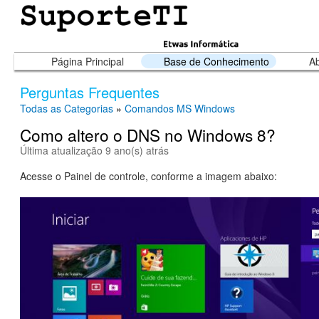
Página Principal
Base de Conhecimento
Ab
Perguntas Frequentes
Todas as Categorias
»
Comandos MS Windows
Como altero o DNS no Windows 8?
Última atualização 9 ano(s) atrás
Acesse o Painel de controle, conforme a imagem abaixo: