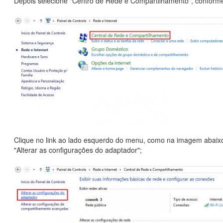
Depois selecione "Centro de Rede e Compartilhamento", conform
Clique no link ao lado esquerdo do menu, como na imagem abaixo
"Alterar as configurações do adaptador";