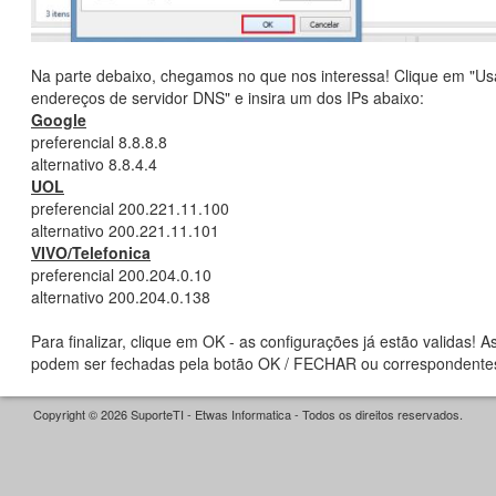
Na parte debaixo, chegamos no que nos interessa! Clique em "Us
endereços de servidor DNS" e insira um dos IPs abaixo:
Google
preferencial 8.8.8.8
alternativo 8.8.4.4
UOL
preferencial 200.221.11.100
alternativo 200.221.11.101
VIVO/Telefonica
preferencial 200.204.0.10
alternativo 200.204.0.138
Para finalizar, clique em OK - as configurações já estão validas! A
podem ser fechadas pela botão OK / FECHAR ou correspondente
Copyright © 2026 SuporteTI - Etwas Informatica - Todos os direitos reservados.