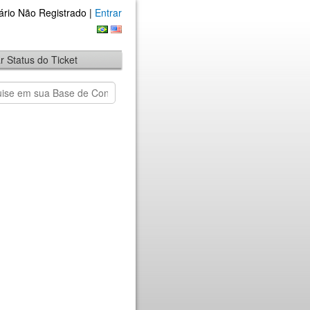
ário Não Registrado |
Entrar
ar Status do Ticket