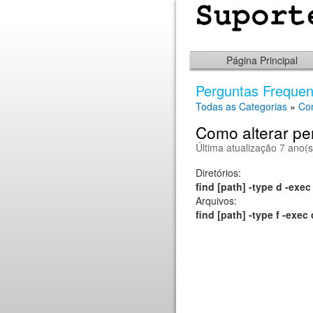
Página Principal
Perguntas Frequen
Todas as Categorias
»
Co
Como alterar p
Última atualização 7 ano(s
Diretórios:
find [path] -type d -exec
Arquivos:
find [path] -type f -exec